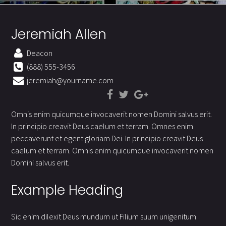
Jeremiah Allen
Deacon
(888) 555-3456
jeremiah@yourname.com
Omnis enim quicumque invocaverit nomen Domini salvus erit.
In principio creavit Deus caelum et terram. Omnes enim
peccaverunt et egent gloriam Dei. In principio creavit Deus
caelum et terram. Omnis enim quicumque invocaverit nomen
Domini salvus erit.
Example Heading
Sic enim dilexit Deus mundum ut Filium suum unigenitum