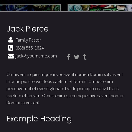
Jack Pierce
Family Pastor
(888) 555-1624
jack@yourname.com
Omnis enim quicumque invocaverit nomen Domini salvus erit.
In principio creavit Deus caelum et terram. Omnes enim
peccaverunt et egent gloriam Dei. In principio creavit Deus
caelum et terram. Omnis enim quicumque invocaverit nomen
Domini salvus erit.
Example Heading