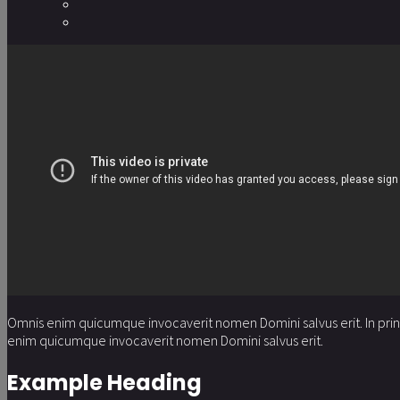
Omnis enim quicumque invocaverit nomen Domini salvus erit. In prin
enim quicumque invocaverit nomen Domini salvus erit.
Example Heading