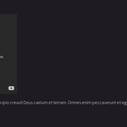
cipio creavit Deus caelum et terram. Omnes enim peccaverunt et egen